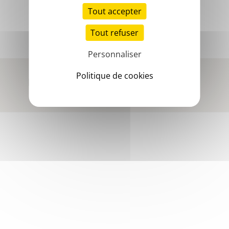
Tout accepter
Tout refuser
Personnaliser
Contact-us
Disclaimer
Digital accessibility
Politique de cookies
Données personnelles
Sitemap
Cookies